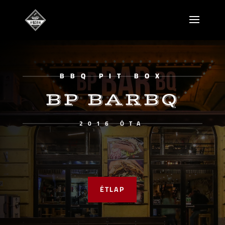
BBQ PIT BOX
BP BARBQ
2016 ÓTA
ÉTLAP