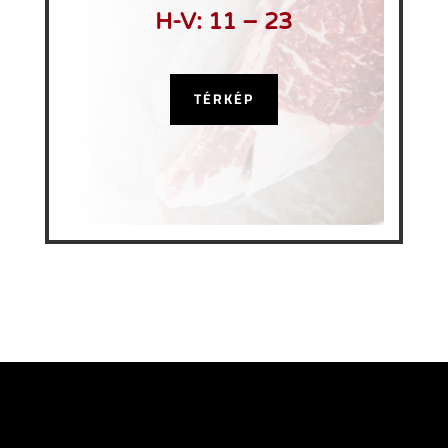
H-V:
11 – 23
TÉRKÉP