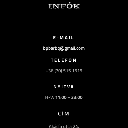
INFÓK
E-MAIL
bpbarbq@gmail.com
TELEFON
+36 (70) 515 1515
NYITVA
H-V:
11:00 – 23:00
CÍM
Akácfa utca 24.