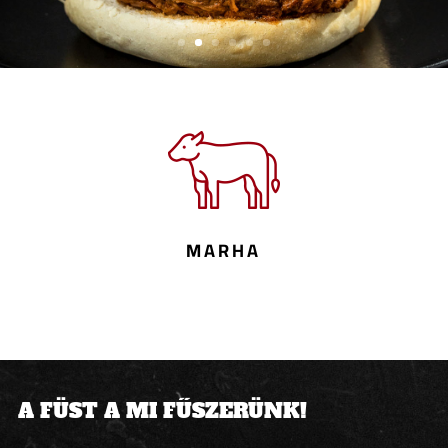
MARHA
A FÜST A MI FŰSZERÜNK!