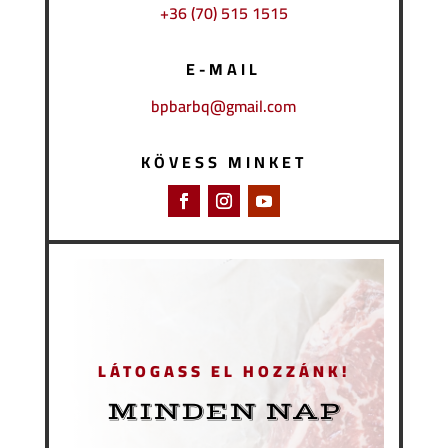
+36 (70) 515 1515
E-MAIL
bpbarbq@gmail.com
KÖVESS MINKET
LÁTOGASS EL HOZZÁNK!
MINDEN NAP