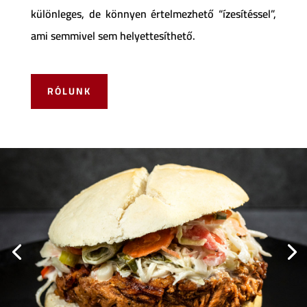
különleges, de könnyen értelmezhető “ízesítéssel”,
ami semmivel sem helyettesíthető.
RÓLUNK