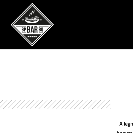
A leg