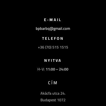
E-MAIL
bpbarbq@gmail.com
TELEFON
+36 (70) 515 1515
NYITVA
H-V:
11:00 – 24:00
CÍM
Akácfa utca 24.
Budapest 1072