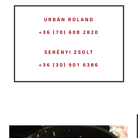
URBÁN ROLAND
+36 (70) 608 2820
SERÉNYI ZSOLT
+36 (30) 901 6386