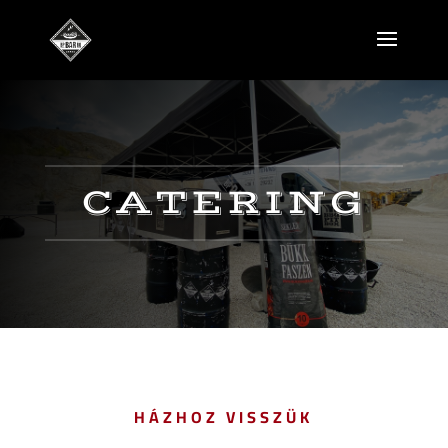
CATERING
HÁZHOZ VISSZÜK